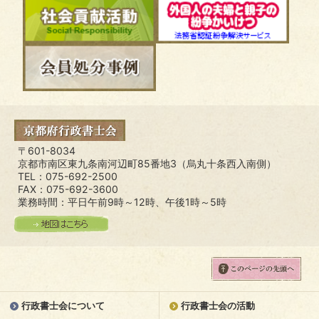
〒601-8034
京都市南区東九条南河辺町85番地3（烏丸十条西入南側）
TEL：075-692-2500
FAX：075-692-3600
業務時間：平日午前9時～12時、午後1時～5時
行政書士会について
行政書士会の活動