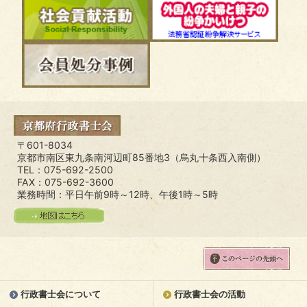
〒601-8034
京都市南区東九条南河辺町85番地3（烏丸十条西入南側）
TEL：075-692-2500
FAX：075-692-3600
業務時間：平日午前9時～12時、午後1時～5時
行政書士会について
行政書士会の活動