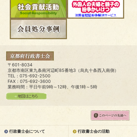
〒601-8034
京都市南区東九条南河辺町85番地3（烏丸十条西入南側）
TEL：075-692-2500
FAX：075-692-3600
業務時間：平日午前9時～12時、午後1時～5時
行政書士会について
行政書士会の活動