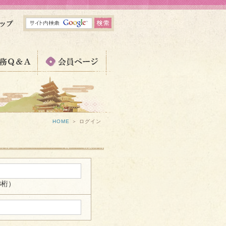
HOME
＞
ログイン
8桁）