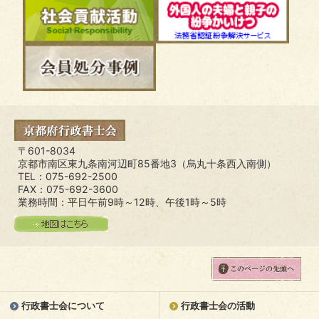
〒601-8034
京都市南区東九条南河辺町85番地3（烏丸十条西入南側）
TEL：075-692-2500
FAX：075-692-3600
業務時間：平日午前9時～12時、午後1時～5時
行政書士会について
行政書士会の活動