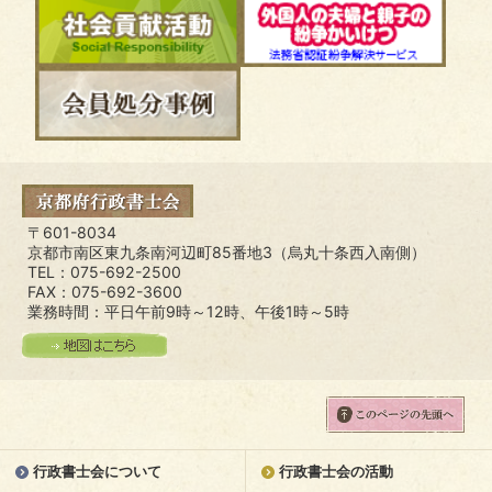
〒601-8034
京都市南区東九条南河辺町85番地3（烏丸十条西入南側）
TEL：075-692-2500
FAX：075-692-3600
業務時間：平日午前9時～12時、午後1時～5時
行政書士会について
行政書士会の活動