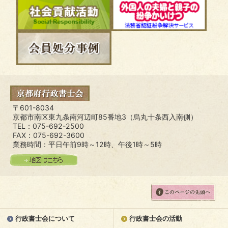
〒601-8034
京都市南区東九条南河辺町85番地3（烏丸十条西入南側）
TEL：075-692-2500
FAX：075-692-3600
業務時間：平日午前9時～12時、午後1時～5時
行政書士会について
行政書士会の活動