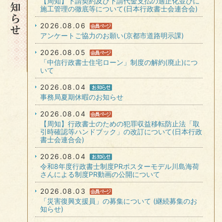
【周知】下請契約及び下請代金支払の適正化並びに
施工管理の徹底等について(日本行政書士会連合会)
2026.08.06
アンケートご協力のお願い(京都市道路明示課)
2026.08.05
「中信行政書士住宅ローン」制度の解約(廃止)につ
いて
2026.08.04
事務局夏期休暇のお知らせ
2026.08.04
【周知】行政書士のための犯罪収益移転防止法「取
引時確認等ハンドブック」の改訂について(日本行政
書士会連合会)
2026.08.04
令和8年度行政書士制度PRポスターモデル川島海荷
さんによる制度PR動画の公開について
2026.08.03
「災害復興支援員」の募集について (継続募集のお
知らせ)