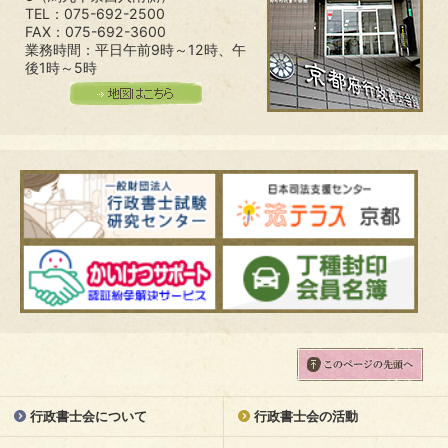
TEL：075-692-2500
FAX：075-692-3600
業務時間：平日午前9時～12時、午
後1時～5時
行政書士会について
行政書士会の活動