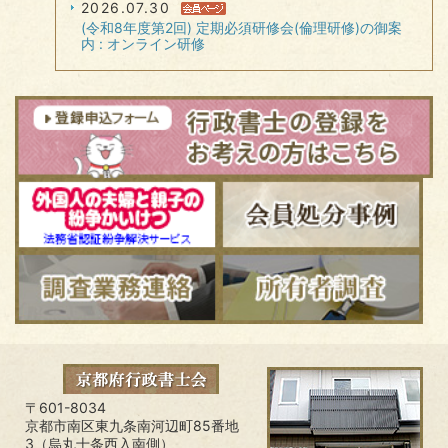
2026.07.30
(令和8年度第2回) 定期必須研修会(倫理研修)の御案
内 : オンライン研修
〒601-8034
京都市南区東九条南河辺町85番地
3（烏丸十条西入南側）